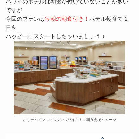
ハワイのホテルは朝食が付いていないことが多い
ですが
今回のプランは
毎朝の朝食付き！
ホテル朝食で 1
日を
ハッピーにスタートしちゃいましょう ♪
ホリデイインエクスプレスワイキキ：朝食会場イメージ