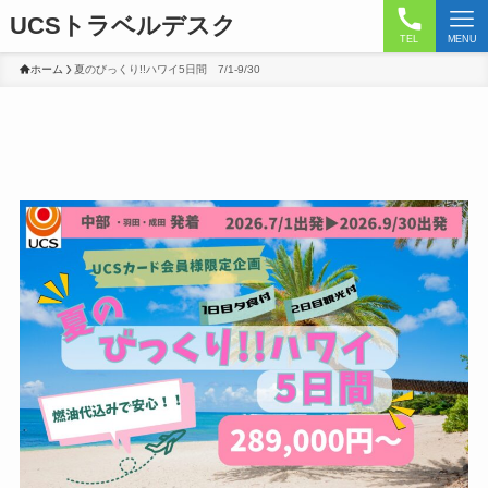
UCSトラベルデスク
TEL
MENU
ホーム
夏のびっくり!!ハワイ5日間 7/1-9/30