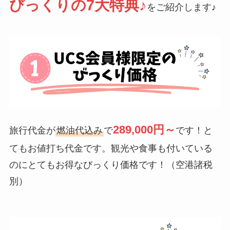
びっくりの7大特典♪
をご紹介します♪
289,000円～
旅行代金が
燃油代込み
で
です！と
てもお値打ち代金です。観光や食事も付いている
のにとてもお得なびっくり価格です！（空港諸税
別）