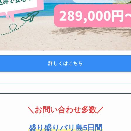
詳しくはこちら
＼
お問い合わせ多数
／
盛り盛りバリ島5日間