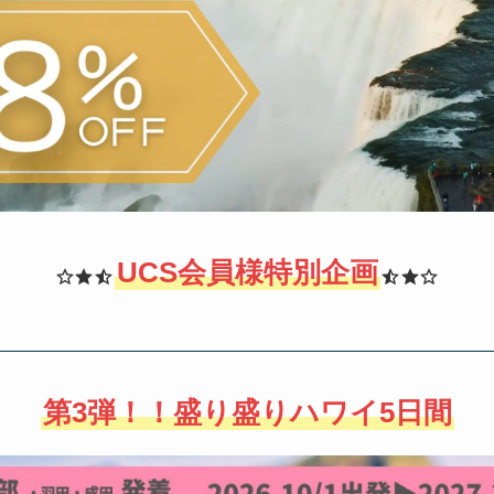
UCS会員様特別企画
第3弾！！盛り盛りハワイ5日間