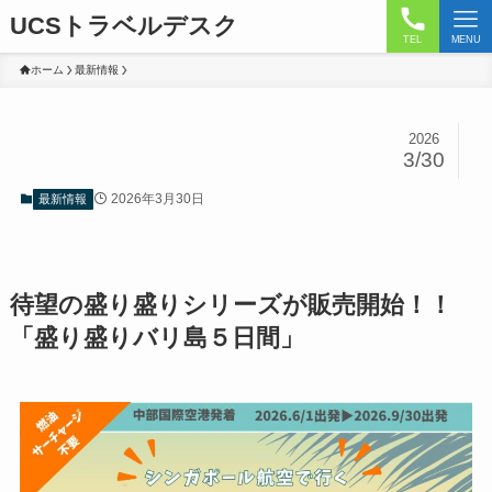
UCSトラベルデスク
TEL
MENU
ホーム
最新情報
2026
3/30
2026年3月30日
最新情報
待望の盛り盛りシリーズが販売開始！！
「盛り盛りバリ島５日間」